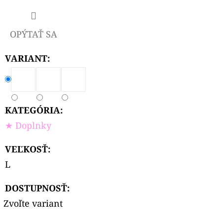
OPÝTAŤ SA
VARIANT:
KATEGÓRIA
:
★ Doplnky
VEĽKOSŤ
:
L
DOSTUPNOSŤ:
Zvoľte variant