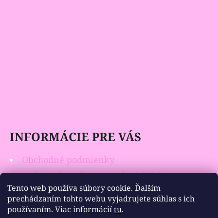
INFORMÁCIE PRE VÁS
Obchodné podmienky
Podmienky ochrany osobných údajov
Tento web používa súbory cookie. Ďalším
Vrátenie tovaru
prechádzaním tohto webu vyjadrujete súhlas s ich
používaním. Viac informácií
tu
.