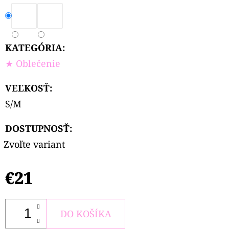
KATEGÓRIA
:
★ Oblečenie
VEĽKOSŤ
:
S/M
DOSTUPNOSŤ:
Zvoľte variant
€21
DO KOŠÍKA